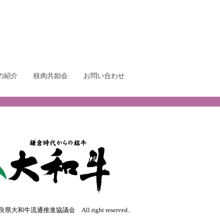
の紹介
枝肉共励会
お問い合わせ
奈良県大和牛流通推進協議会 All right reserved..