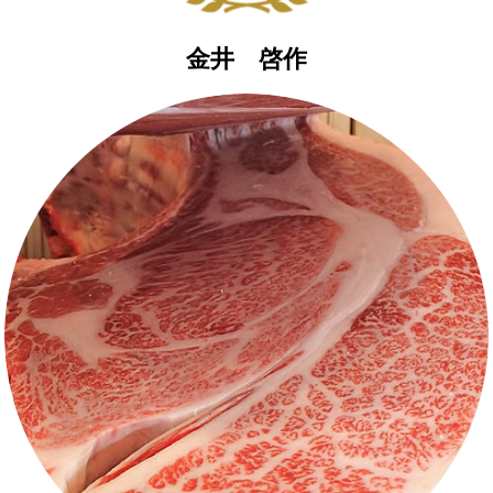
金井 啓作