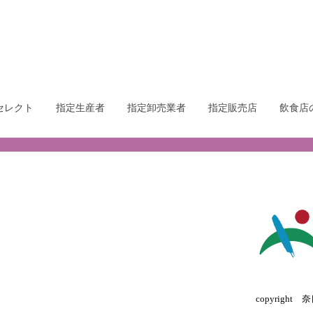
セレクト
指定生産者
指定卸売業者
指定販売店
飲食店
copyright 