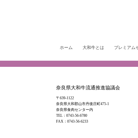
ホーム
大和牛とは
プレミアム
奈良県大和牛流通推進協議会
〒639-1122
奈良県大和郡山市丹後庄町475-1
奈良県食肉センター内
TEL：0743-56-6780
FAX：0743-56-6233