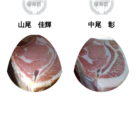
山尾 佳輝
中尾 彰